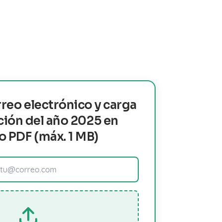
rreo electrónico y carga
ción del año 2025 en
o PDF (máx. 1 MB)