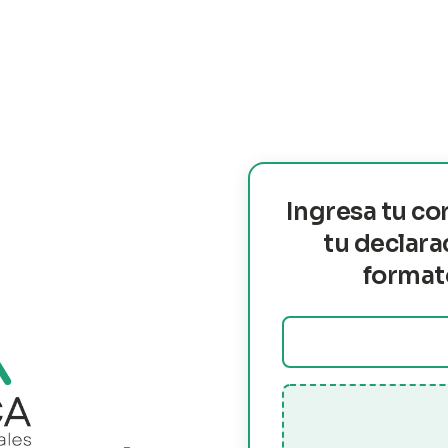
Ingresa tu co
tu declara
format
Correo electrónico