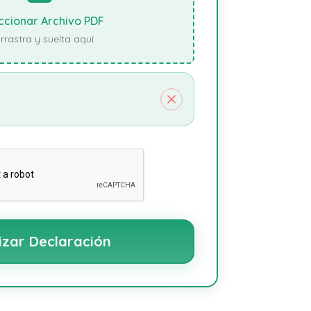
ccionar Archivo PDF
rrastra y suelta aquí
izar Declaración