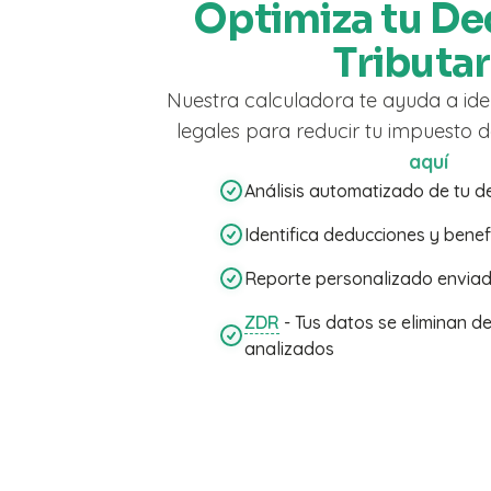
Optimiza tu De
Tributar
Nuestra calculadora te ayuda a ide
legales para reducir tu impuesto 
aquí
Análisis automatizado de tu d
Identifica deducciones y benefi
Reporte personalizado enviado
ZDR
- Tus datos se eliminan d
analizados